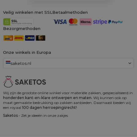
Veilig winkelen met SSL
Betaalmethoden
Bezorgmethoden
Onze winkels in Europa
saketos.nl
Wij zijn de grootste online winkel voor materiële zakken, gespecialiseerd in
honderden kant-en-klare ontwerpen en maten.
Wij kunnen ook op
maat gemaakte bedrukking op zakken aanbieden. Daarnaast bieden wij
een royaal
100 dagen herroepingsrecht!
Saketos
- Zet je ideeën in onze zakjes