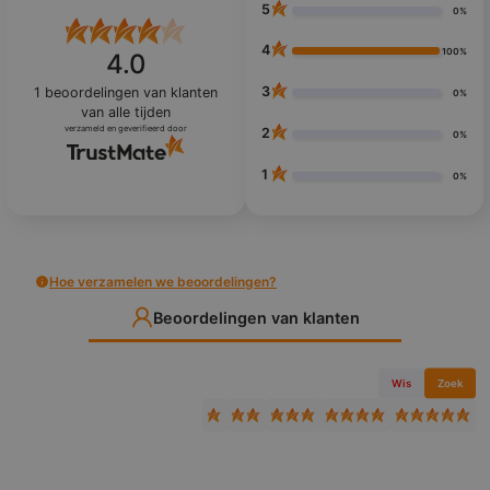
5
0%
4
100%
4.0
3
1
beoordelingen van klanten
0%
van alle tijden
verzameld en geverifieerd door
2
0%
1
0%
Hoe verzamelen we beoordelingen?
Beoordelingen van klanten
Wis
Zoek