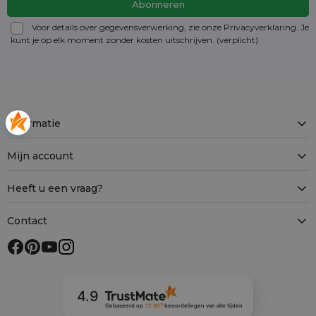
Voor details over gegevensverwerking, zie onze Privacyverklaring. Je
kunt je op elk moment zonder kosten
uitschrijven
. (verplicht)
Informatie
Mijn account
Heeft u een vraag?
Contact
4.9
Gebaseerd op
12 907
beoordelingen
van alle tijden