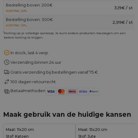
Bestelling boven: 200€
3,19€ / st
KORTING 20%
Bestelling boven: 300€
2,99€ / st
KORTING 25%
*
Korting op je volledige aankoop. Je kunt andere producten toevoegen om een
betere korting te krijgen.
In stock, last 4 verp.
Verzending binnen 24 uur
Gratis verzending bij bestellingen vanaf 75 €
100 dagen retourrecht
Betaalmethoden
Maak gebruik van de huidige kansen
Maat: 11x20 cm
Maat: 15x20 cm
Stof: Katoen
Stof: Jute