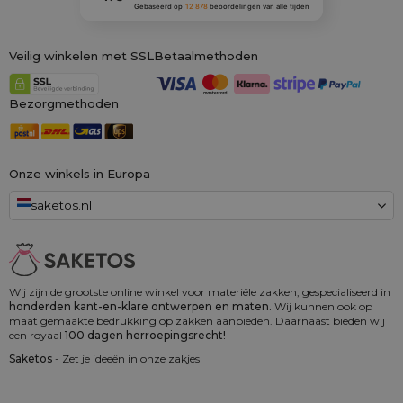
Gebaseerd op
12 878
beoordelingen
van alle tijden
Veilig winkelen met SSL
Betaalmethoden
Bezorgmethoden
Onze winkels in Europa
saketos.nl
Wij zijn de grootste online winkel voor materiële zakken, gespecialiseerd in
honderden kant-en-klare ontwerpen en maten.
Wij kunnen ook op
maat gemaakte bedrukking op zakken aanbieden. Daarnaast bieden wij
een royaal
100 dagen herroepingsrecht!
Saketos
- Zet je ideeën in onze zakjes