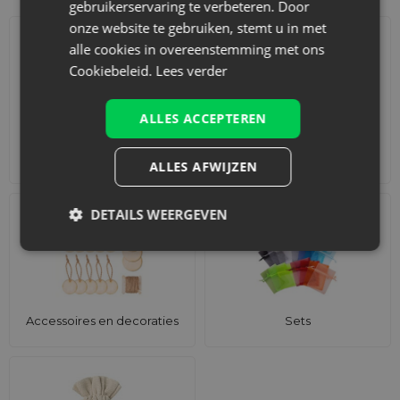
gebruikerservaring te verbeteren. Door
onze website te gebruiken, stemt u in met
alle cookies in overeenstemming met ons
Cookiebeleid.
Lees verder
ALLES ACCEPTEREN
Adventskalenders
Katoenen zakjes
ALLES AFWIJZEN
DETAILS WEERGEVEN
Accessoires en decoraties
Sets