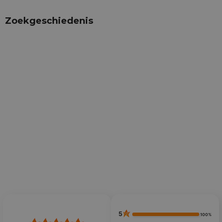
Zoekgeschiedenis
5
100%