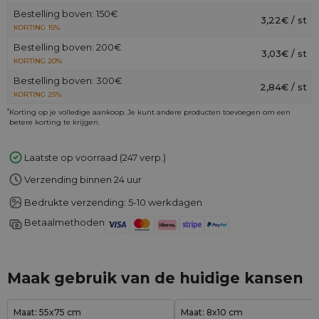
Bestelling boven: 150€
3,22€ / st
KORTING 15%
Bestelling boven: 200€
3,03€ / st
KORTING 20%
Bestelling boven: 300€
2,84€ / st
KORTING 25%
*
Korting op je volledige aankoop. Je kunt andere producten toevoegen om een
betere korting te krijgen.
Laatste op voorraad (247 verp.)
Verzending binnen 24 uur
Bedrukte verzending: 5-10 werkdagen
Betaalmethoden
Maak gebruik van de huidige kansen
Maat: 55x75 cm
Maat: 8x10 cm