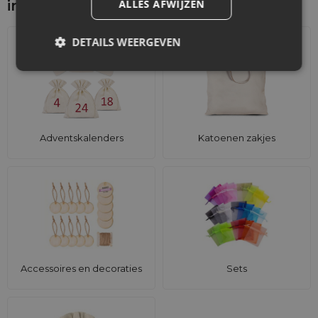
ALLES AFWIJZEN
interesseren
DETAILS WEERGEVEN
Adventskalenders
Katoenen zakjes
Accessoires en decoraties
Sets