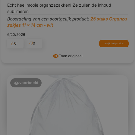
Echt heel mooie organzazakken! Ze zullen de inhoud
sublimeren
Beoordeling van een soortgelijk product:
25 stuks Organza
zakjes 11 x 14 cm - wit
6/20/2026
0
0
bekijk het product
Toon origineel
voorbeeld