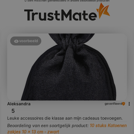
U bent misschien geïnteresseerd in andere beoordeelde producten
voorbeeld
Aleksandra
geverifieerd
5
Leuke accessoires die klasse aan mijn cadeaus toevoegen.
Beoordeling van een soortgelijk product:
10 stuks Katoenen
zakjes 10 x 13 cm - zwart