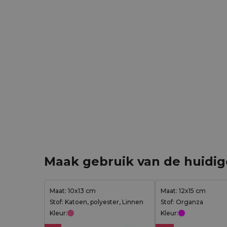
Maak gebruik van de huidi
Maat: 10x13 cm
Maat: 12x15 cm
Stof: Katoen, polyester, Linnen
Stof: Organza
Kleur:
Kleur: