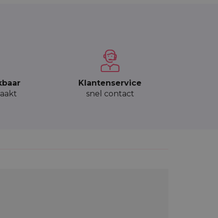
kbaar
Klantenservice
aakt
snel contact