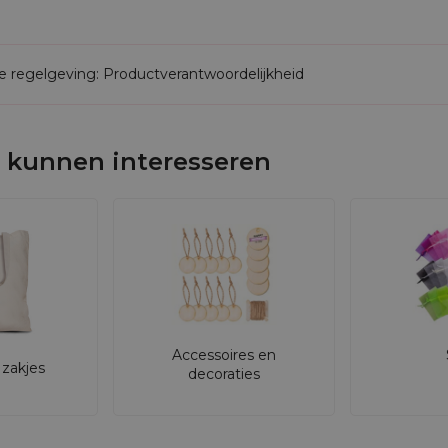
de regelgeving: Productverantwoordelijkheid
 kunnen interesseren
Accessoires en
zakjes
decoraties