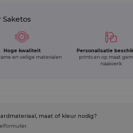
r Saketos
Hoge kwaliteit
Personalisatie beschi
ame en veilige materialen
prints en op maat gem
naaiwerk
ardmateriaal, maat of kleur nodig?
elformulier.