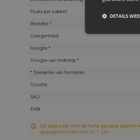
Stuks per pakket
DETAILS WE
Breedte *
Gelegenheid
Hoogte *
Hoogte van trekstrip *
* Tolerantie van formaten
Grootte
SKU
EAN
De zakjes zijn met de hand genaaid, daarom k
opgegeven maat met +/- 1 cm