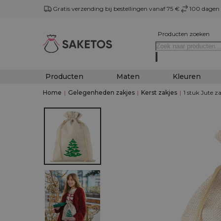
Gratis verzending bij bestellingen vanaf 75 €
100 dagen 
Producten zoeken
Producten
Maten
Kleuren
Home
|
Gelegenheden zakjes
|
Kerst zakjes
|
1 stuk Jute z