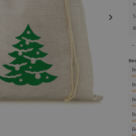
M
S
B
–
Bes
B
KO
B
KO
B
KO
B
KO
B
KO