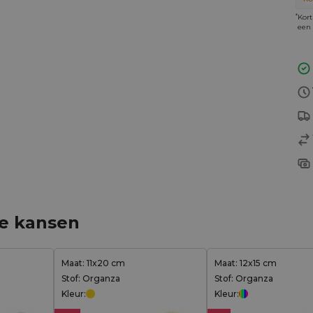
*
Kort
een 
ge kansen
Maat: 11x20 cm
Maat: 12x15 cm
Stof: Organza
Stof: Organza
Kleur:
Kleur: