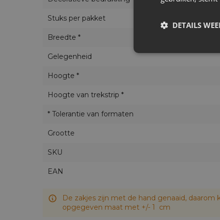
Stuks per pakket
DETAILS WE
Breedte *
Gelegenheid
Hoogte *
Hoogte van trekstrip *
* Tolerantie van formaten
Grootte
SKU
EAN
De zakjes zijn met de hand genaaid, daarom k
opgegeven maat met +/- 1 cm