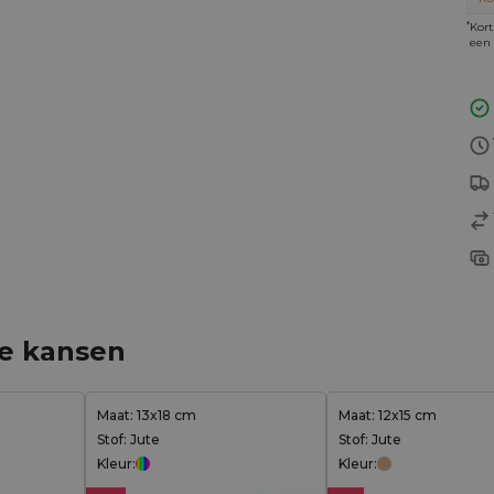
*
Kort
een 
ge kansen
Maat: 13x18 cm
Maat: 12x15 cm
Stof: Jute
Stof: Jute
Kleur:
Kleur: