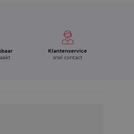
kbaar
Klantenservice
aakt
snel contact