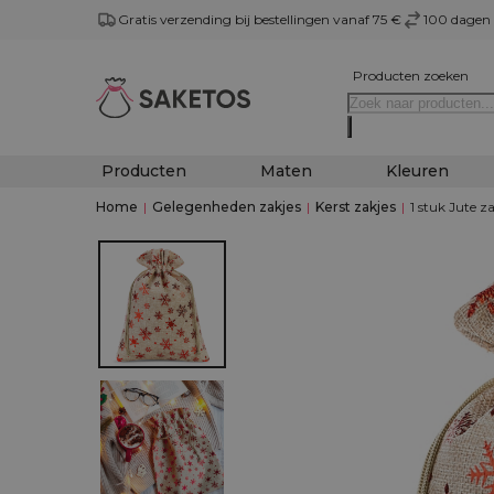
Gratis verzending bij bestellingen vanaf 75 €
100 dagen 
Producten zoeken
Producten
Maten
Kleuren
Home
|
Gelegenheden zakjes
|
Kerst zakjes
|
1 stuk Jute z