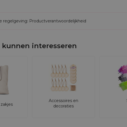
de regelgeving: Productverantwoordelijkheid
 kunnen interesseren
Accessoires en
zakjes
decoraties