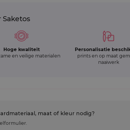
r Saketos
Hoge kwaliteit
Personalisatie beschi
ame en veilige materialen
prints en op maat gem
naaiwerk
ardmateriaal, maat of kleur nodig?
elformulier.