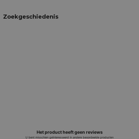
Zoekgeschiedenis
Het product heeft geen reviews
U bent misschien geïnteresseerd in andere beoordeelde producten