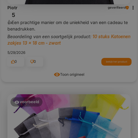
Piotr
geverifieerd
5
👍️Een prachtige manier om de uniekheid van een cadeau te
benadrukken.
Beoordeling van een soortgelijk product:
10 stuks Katoenen
zakjes 13 x 18 cm - zwart
5/29/2026
0
0
bekijk het product
Toon origineel
voorbeeld