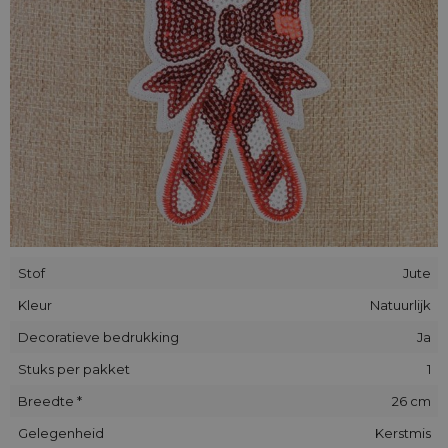
Stof
Jute
Kleur
Natuurlijk
Decoratieve bedrukking
Ja
Stuks per pakket
1
Breedte *
26 cm
Gelegenheid
Kerstmis