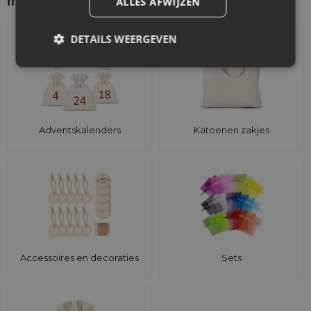
interesseren
ALLES AFWIJZEN
DETAILS WEERGEVEN
Adventskalenders
Katoenen zakjes
Accessoires en decoraties
Sets