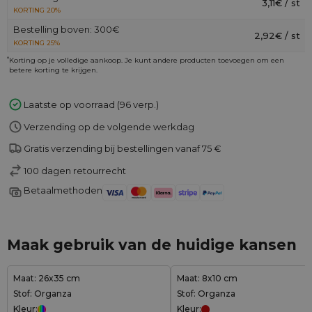
3,11€ / st
KORTING 20%
Bestelling boven: 300€
2,92€ / st
KORTING 25%
*
Korting op je volledige aankoop. Je kunt andere producten toevoegen om een
betere korting te krijgen.
Laatste op voorraad (96 verp.)
Verzending op de volgende werkdag
Gratis verzending bij bestellingen vanaf 75 €
100 dagen retourrecht
Betaalmethoden
Maak gebruik van de huidige kansen
Maat: 26x35 cm
Maat: 8x10 cm
Stof: Organza
Stof: Organza
Kleur:
Kleur: