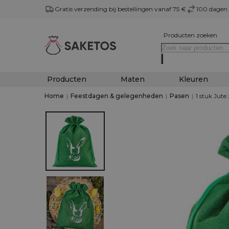
Gratis verzending bij bestellingen vanaf 75 €
100 dagen 
Producten zoeken
Producten
Maten
Kleuren
Home
|
Feestdagen & gelegenheden
|
Pasen
|
1 stuk Jute