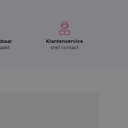
kbaar
Klantenservice
aakt
snel contact