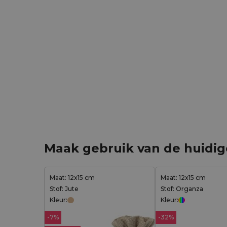
Maak gebruik van de huidi
Maat: 12x15 cm
Maat: 12x15 cm
Stof: Jute
Stof: Organza
Kleur:
Kleur:
-7%
-32%