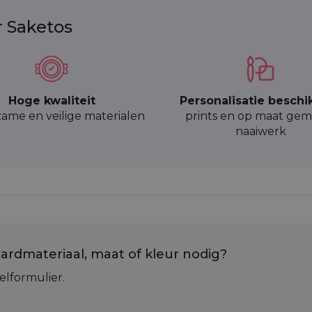
r Saketos
Hoge kwaliteit
Personalisatie beschi
ame en veilige materialen
prints en op maat gem
naaiwerk
ardmateriaal, maat of kleur nodig?
elformulier.