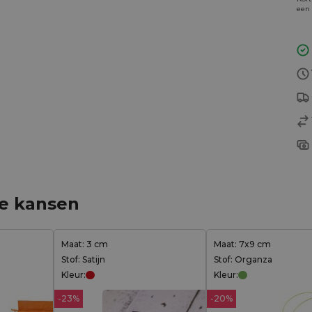
een 
ge kansen
Maat: 3 cm
Maat: 7x9 cm
Stof: Satijn
Stof: Organza
Kleur:
Kleur:
-23%
-20%