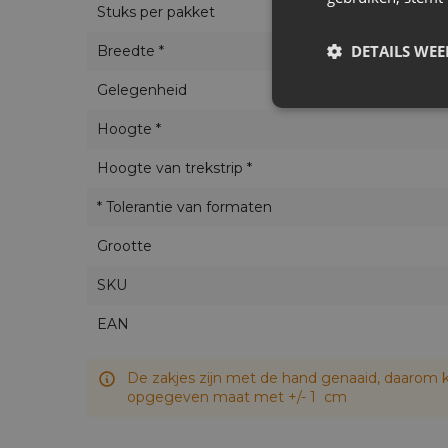
Stuks per pakket
DETAILS WE
Breedte *
Gelegenheid
Hoogte *
Hoogte van trekstrip *
* Tolerantie van formaten
Grootte
SKU
EAN
De zakjes zijn met de hand genaaid, daarom k
opgegeven maat met +/- 1 cm