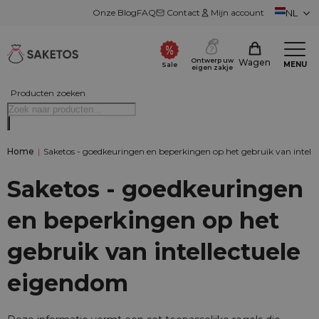
Onze Blog
FAQ
Contact
Mijn account
NL
Ontwerp uw
Wagen
MENU
Sale
eigen zakje
Producten zoeken
Home
|
Saketos - goedkeuringen en beperkingen op het gebruik van intell
Saketos - goedkeuringen
en beperkingen op het
gebruik van intellectuele
eigendom