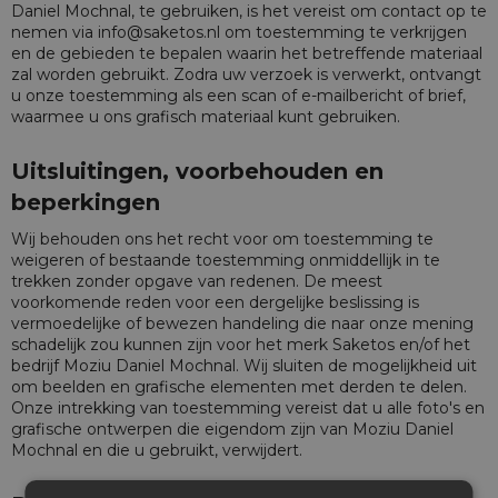
Daniel Mochnal, te gebruiken, is het vereist om contact op te
nemen via
info@saketos.nl
om toestemming te verkrijgen
en de gebieden te bepalen waarin het betreffende materiaal
zal worden gebruikt. Zodra uw verzoek is verwerkt, ontvangt
u onze toestemming als een scan of e-mailbericht of brief,
waarmee u ons grafisch materiaal kunt gebruiken.
Uitsluitingen, voorbehouden en
beperkingen
Wij behouden ons het recht voor om toestemming te
weigeren of bestaande toestemming onmiddellijk in te
trekken zonder opgave van redenen. De meest
voorkomende reden voor een dergelijke beslissing is
vermoedelijke of bewezen handeling die naar onze mening
schadelijk zou kunnen zijn voor het merk Saketos en/of het
bedrijf Moziu Daniel Mochnal. Wij sluiten de mogelijkheid uit
om beelden en grafische elementen met derden te delen.
Onze intrekking van toestemming vereist dat u alle foto's en
grafische ontwerpen die eigendom zijn van Moziu Daniel
Mochnal en die u gebruikt, verwijdert.