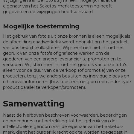
Wijzigingen aan de foto's zijn alleen mogelijk nadat de
eigenaar van het Saketos-merk toestemming heeft
gegeven en de wijzigingen heeft aanvaard.
Mogelijke toestemming
Het gebruik van foto's uit onze bronnen is alleen mogelijk als
de afbeelding daadwerkelijk wordt gebruikt om het product
van ons bedrijf te illustreren. Wij stemmen niet in met het
gebruik van onze foto's of grafische werken om de
goederen van een andere leverancier te promoten en te
verkopen. Wij stemmen in met het gebruik van onze foto's
alleen voor de duur van de verkoop (of promotie) van onze
producten, tenzij we anders besluiten op individuele basis en
u hierover informeren (bijv. toestemming om een ander type
product parallel te verkopen/promoten).
Samenvatting
Naast de hierboven beschreven voorwaarden, beperkingen
en procedures met betrekking tot het gebruik van de
intellectuele eigendom van de eigenaar van het Saketos-
merk, dient het burgerlijk recht ook te worden toegepast in