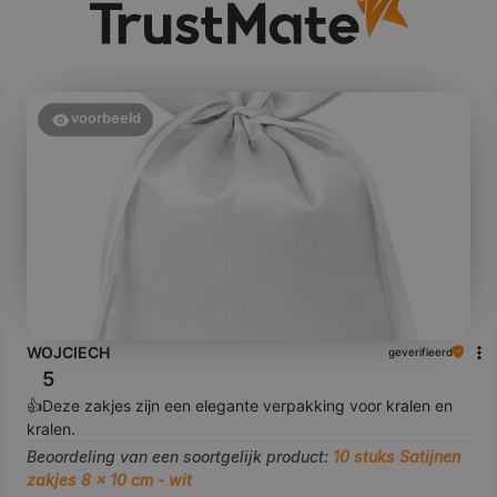
voorbeeld
WOJCIECH
geverifieerd
5
👍️Deze zakjes zijn een elegante verpakking voor kralen en
kralen.
Beoordeling van een soortgelijk product:
10 stuks Satijnen
zakjes 8 x 10 cm - wit