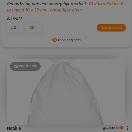
Beoordeling van een soortgelijk product:
10 stuks Zakjes à
la linnen 10 x 13 cm - natuurlijke kleur
8/4/2026
0
0
bekijk het product
Toon origineel
voorbeeld
Natálie
geverifieerd