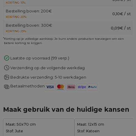
KORTING 15%
Bestelling boven: 200€
0,10€ / st
KORTING 20%
Bestelling boven: 300€
0,09€ / st
KORTING 25%
*
Korting op je volledige aankoop. Je kunt andere producten toevoegen om een
betere korting te krijgen.
Laatste op voorraad (99 verp.)
Verzending op de volgende werkdag
Bedrukte verzending: 5-10 werkdagen
Betaalmethoden
Maak gebruik van de huidige kansen
Maat: 50x70 cm
Maat: 12x15 cm
Stof: Jute
Stof: Katoen