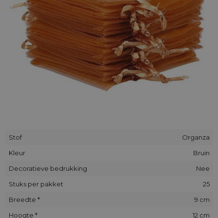
Stof
Organza
Kleur
Bruin
Decoratieve bedrukking
Nee
Stuks per pakket
25
Breedte *
9 cm
Hoogte *
12 cm