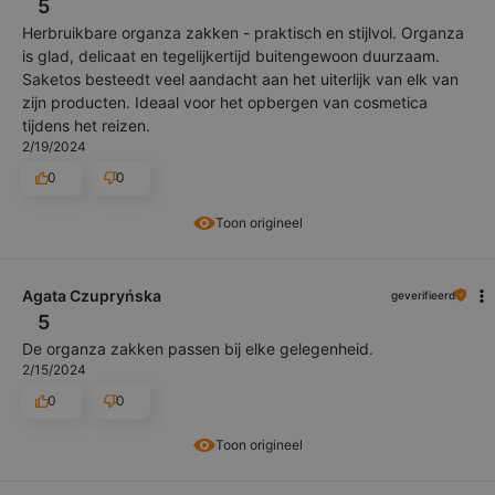
5
Herbruikbare organza zakken - praktisch en stijlvol. Organza
is glad, delicaat en tegelijkertijd buitengewoon duurzaam.
Saketos besteedt veel aandacht aan het uiterlijk van elk van
zijn producten. Ideaal voor het opbergen van cosmetica
tijdens het reizen.
2/19/2024
0
0
Toon origineel
Agata Czupryńska
geverifieerd
5
De organza zakken passen bij elke gelegenheid.
2/15/2024
0
0
Toon origineel