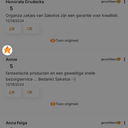
Honorata Grudecka
geverifieerd
5
Organza zakjes van Saketos zijn een garantie voor kwaliteit.
12/18/2024
0
0
Toon origineel
Annie
geverifieerd
5
fantastische producten en een geweldige snelle
bezorgservice ... Bedankt Saketos :-)
12/16/2024
0
0
Toon origineel
Anna Feiga
geverifieerd