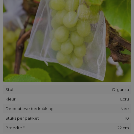
Stof
Organza
Kleur
Ecru
Decoratieve bedrukking
Nee
Stuks per pakket
10
Breedte *
22 cm