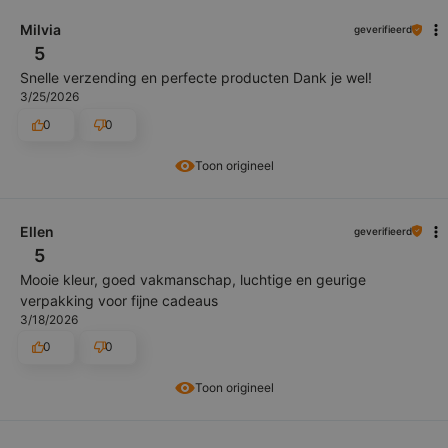
Milvia
geverifieerd
5
Snelle verzending en perfecte producten Dank je wel!
3/25/2026
0
0
Toon origineel
Ellen
geverifieerd
5
Mooie kleur, goed vakmanschap, luchtige en geurige
verpakking voor fijne cadeaus
3/18/2026
0
0
Toon origineel