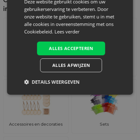
Deze website gebruikt cookies om uw
interesseren
gebruikerservaring te verbeteren. Door
onze website te gebruiken, stemt u in met
alle cookies in overeenstemming met ons
Cookiebeleid.
Lees verder
ALLES ACCEPTEREN
ALLES AFWIJZEN
Adventskalenders
Katoenen zakjes
DETAILS WEERGEVEN
Accessoires en decoraties
Sets