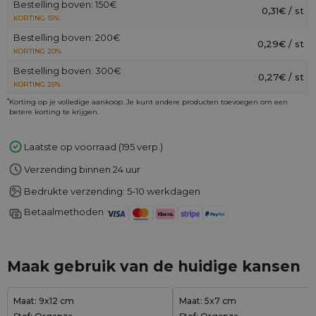
Bestelling boven: 150€
0,31€ / st
KORTING 15%
Bestelling boven: 200€
0,29€ / st
KORTING 20%
Bestelling boven: 300€
0,27€ / st
KORTING 25%
*
Korting op je volledige aankoop. Je kunt andere producten toevoegen om een
betere korting te krijgen.
Laatste op voorraad (195 verp.)
Verzending binnen 24 uur
Bedrukte verzending: 5-10 werkdagen
Betaalmethoden
Maak gebruik van de huidige kansen
Maat: 9x12 cm
Maat: 5x7 cm