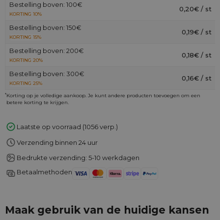
Bestelling boven: 100€
0,20€ / st
KORTING 10%
Bestelling boven: 150€
0,19€ / st
KORTING 15%
Bestelling boven: 200€
0,18€ / st
KORTING 20%
Bestelling boven: 300€
0,16€ / st
KORTING 25%
*
Korting op je volledige aankoop. Je kunt andere producten toevoegen om een
betere korting te krijgen.
Laatste op voorraad (1056 verp.)
Verzending binnen 24 uur
Bedrukte verzending: 5-10 werkdagen
Betaalmethoden
Maak gebruik van de huidige kansen