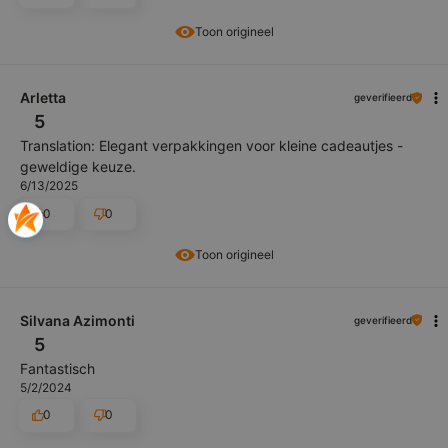
Toon origineel
Arletta
geverifieerd
5
Translation: Elegant verpakkingen voor kleine cadeautjes -
geweldige keuze.
6/13/2025
0
0
Toon origineel
Silvana Azimonti
geverifieerd
5
Fantastisch
5/2/2024
0
0