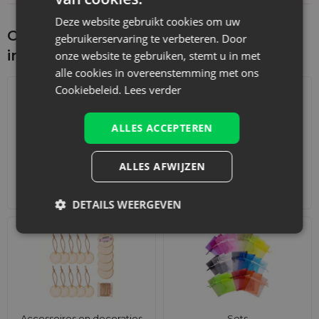
Deze website gebruikt cookies om uw
Ontdek wat je nog meer zou kunnen
gebruikerservaring te verbeteren. Door
interesseren
onze website te gebruiken, stemt u in met
alle cookies in overeenstemming met ons
Cookiebeleid.
Lees verder
ALLES ACCEPTEREN
ALLES AFWIJZEN
Adventskalenders
Katoenen zakjes
DETAILS WEERGEVEN
Accessoires en decoraties
Sets