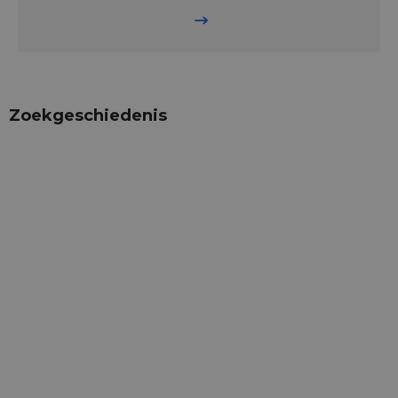
Zoekgeschiedenis