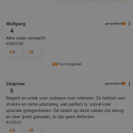
Wolfgang
geverifieerd
4
Alles zoals verwacht
6/26/2026
0
0
Toon origineel
Zbigniew
geverifieerd
5
Elegant en uniek voor cadeaus voor vrienden. Ze hebben een
strakke en nette uitstraling, wat perfect is, vooral voor
speciale gelegenheden. De naden op deze zakjes zijn stevig
en zeer goed gemaakt, er zijn geen defecten.
8/7/2025
0
0