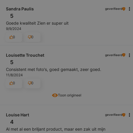
Sandra Paulis
geverifieerd
5
Goede kwaliteit Zien er super uit
9/9/2024
0
0
Louisette Trouchet
geverifieerd
5
Consistent met foto's, goed gemaakt, zeer goed.
11/8/2024
0
0
Toon origineel
Louise Hart
geverifieerd
4
Al met al een briljant product, maar een zak uit mijn