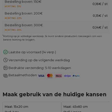
Bestelling boven: 150€
0,16€ / st
KORTING 15%
Bestelling boven: 200€
0,15€ / st
KORTING 20%
Bestelling boven: 300€
0,14€ / st
KORTING 25%
*
Korting op je volledige aankoop. Je kunt andere producten toevoegen om een
betere korting te krijgen.
Laatste op voorraad (14 verp.)
Verzending op de volgende werkdag
Bedrukte verzending: 5-10 werkdagen
Betaalmethoden
Maak gebruik van de huidige kansen
Maat: 15x20 cm
Maat: 45x60 cm