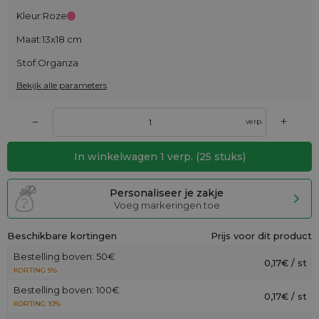
Kleur:
Roze
Maat:
13x18 cm
Stof:
Organza
Bekijk alle parameters
+
–
verp.
In winkelwagen
1
verp.
(
25
stuks)
Personaliseer je zakje
Voeg markeringen toe
Beschikbare kortingen
Prijs voor dit product
Bestelling boven: 50€
0,17€ / st
KORTING 5%
Bestelling boven: 100€
0,17€ / st
KORTING 10%