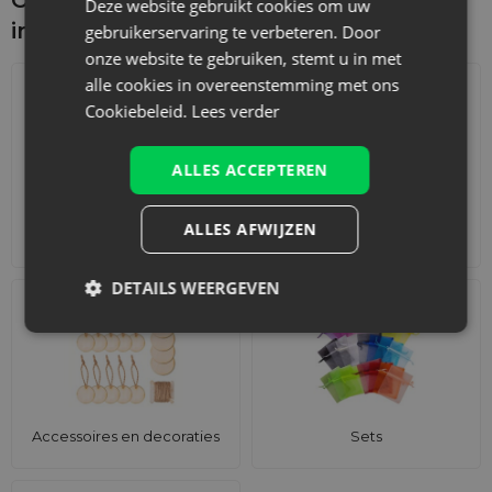
Deze website gebruikt cookies om uw
interesseren
gebruikerservaring te verbeteren. Door
onze website te gebruiken, stemt u in met
alle cookies in overeenstemming met ons
Cookiebeleid.
Lees verder
ALLES ACCEPTEREN
ALLES AFWIJZEN
Adventskalenders
Katoenen zakjes
DETAILS WEERGEVEN
Accessoires en decoraties
Sets