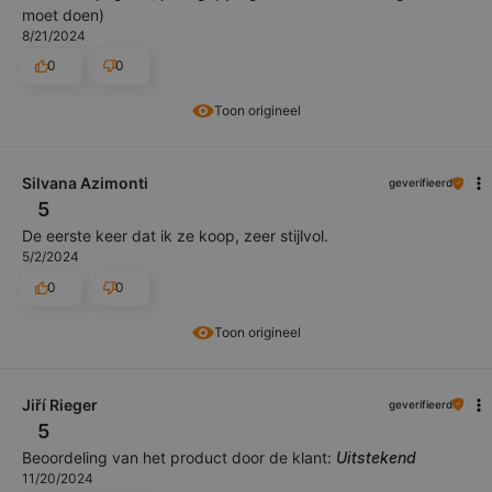
moet doen)
8/21/2024
0
0
Toon origineel
Silvana Azimonti
geverifieerd
5
De eerste keer dat ik ze koop, zeer stijlvol.
5/2/2024
0
0
Toon origineel
Jiří Rieger
geverifieerd
5
Beoordeling van het product door de klant:
Uitstekend
11/20/2024