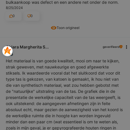
bulkaankoop was defect en een andere net onder de norm.
8/25/2024
0
0
Toon origineel
Chiara Margherita S...
geverifieerd
5
Het materiaal is van goede kwaliteit, mooi om naar te kijken,
strak geweven, met nauwkeurige en goed afgewerkte
stiksels. Ik waardeerde vooral dat het sluitkoord dat voor dit
type tas is gekozen, van katoen is gemaakt, ik hou niet van
die van synthetisch materiaal, wat zou hebben gebotst met
de "natuurlijke" uitstraling van de tas. De grafiek die in de
presentatie de werkelijke capaciteit van de tas weergeeft, is
ook uitstekend: de aangegeven afmetingen zijn in feite
absoluut echt, maar gezien de aanwezigheid van het koord is
de werkelijke ruimte die in hoogte kan worden ingevuld
minder dan een paar cm (wat essentieel is om te weten als,
zoals in mijn geval, je er gepyrografeerde houten ringen in