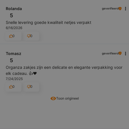
Rolanda
geverifieerd
5
Snelle levering goede kwaliteit netjes verpakt
6/16/2026
0
0
Tomasz
geverifieerd
5
Organza zakjes zijn een delicate en elegante verpakking voor
elk cadeau. 👍️❤️
7/24/2025
0
0
Toon origineel