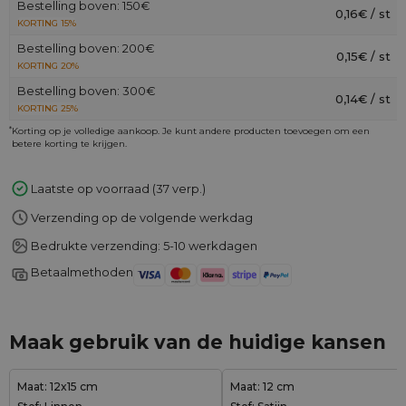
Bestelling boven: 150€
0,16€ / st
KORTING 15%
Bestelling boven: 200€
0,15€ / st
KORTING 20%
Bestelling boven: 300€
0,14€ / st
KORTING 25%
*
Korting op je volledige aankoop. Je kunt andere producten toevoegen om een
betere korting te krijgen.
Laatste op voorraad (37 verp.)
Verzending op de volgende werkdag
Bedrukte verzending: 5-10 werkdagen
Betaalmethoden
Maak gebruik van de huidige kansen
Maat: 12x15 cm
Maat: 12 cm