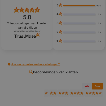
5
100%
4
0%
5.0
3
2
beoordelingen van klanten
0%
van alle tijden
verzameld en geverifieerd door
2
0%
1
0%
Hoe verzamelen we beoordelingen?
Beoordelingen van klanten
Wis
Zoek