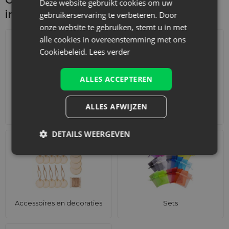
Deze website gebruikt cookies om uw
interesseren
gebruikerservaring te verbeteren. Door
onze website te gebruiken, stemt u in met
alle cookies in overeenstemming met ons
Cookiebeleid.
Lees verder
ALLES ACCEPTEREN
ALLES AFWIJZEN
Adventskalenders
Katoenen zakjes
DETAILS WEERGEVEN
Accessoires en decoraties
Sets