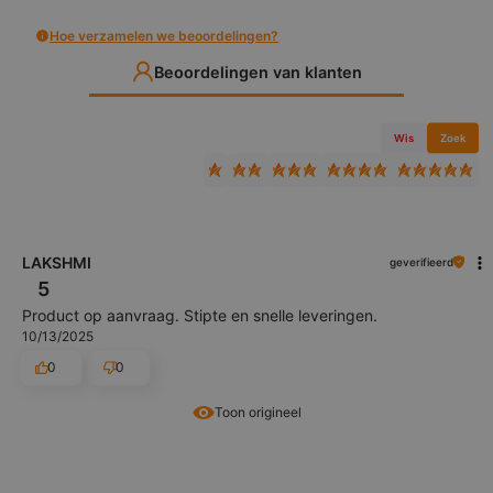
Hoe verzamelen we beoordelingen?
Beoordelingen van klanten
Wis
Zoek
LAKSHMI
geverifieerd
5
Product op aanvraag. Stipte en snelle leveringen.
10/13/2025
0
0
Toon origineel