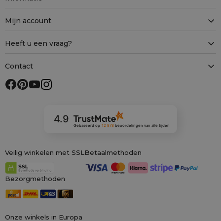
Mijn account
Heeft u een vraag?
Contact
4.9
Gebaseerd op
12 878
beoordelingen
van alle tijden
Veilig winkelen met SSL
Betaalmethoden
Bezorgmethoden
Onze winkels in Europa