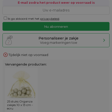
E-mail zodra het product weer op voorraad is
Ik ga akkoord met het
privacybeleid
.
Personaliseer je zakje
Voeg markeringen toe
Tijdelijk niet op voorraad
Vervangende producten:
25 stuks Organza
zakjes 10 x 13 cm -
ecru