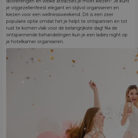
doorbrengen en welke attracties je moet kiezen? Je kunt
je vrijgezellenfeest elegant en stijlvol organiseren en
kiezen voor een wellnessweekend. Dit is een zeer
populaire optie omdat het je helpt te ontspannen en tot
rust te komen vlak voor de belangrijkste dag! Na de
ontspannende behandelingen kun je een ladies night op
je hotelkamer organiseren.