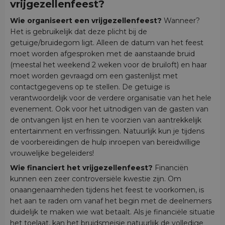
vrijgezellenfeest?
Wie organiseert een vrijgezellenfeest?
Wanneer?
Het is gebruikelijk dat deze plicht bij de
getuige/bruidegom ligt. Alleen de datum van het feest
moet worden afgesproken met de aanstaande bruid
(meestal het weekend 2 weken voor de bruiloft) en haar
moet worden gevraagd om een gastenlijst met
contactgegevens op te stellen. De getuige is
verantwoordelijk voor de verdere organisatie van het hele
evenement. Ook voor het uitnodigen van de gasten van
de ontvangen lijst en hen te voorzien van aantrekkelijk
entertainment en verfrissingen. Natuurlijk kun je tijdens
de voorbereidingen de hulp inroepen van bereidwillige
vrouwelijke begeleiders!
Wie financiert het vrijgezellenfeest?
Financiën
kunnen een zeer controversiële kwestie zijn. Om
onaangenaamheden tijdens het feest te voorkomen, is
het aan te raden om vanaf het begin met de deelnemers
duidelijk te maken wie wat betaalt. Als je financiële situatie
het toelaat, kan het bruidsmeisje natuurlijk de volledige