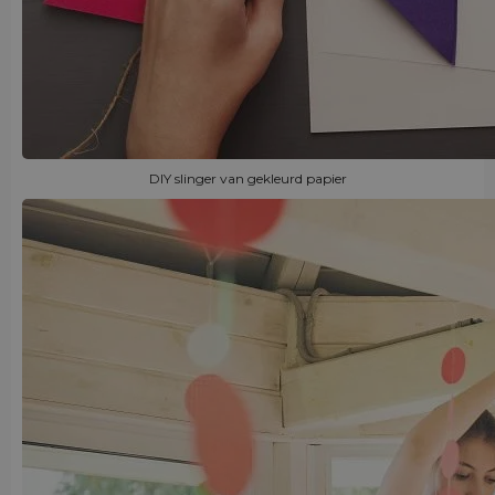
DIY slinger van gekleurd papier