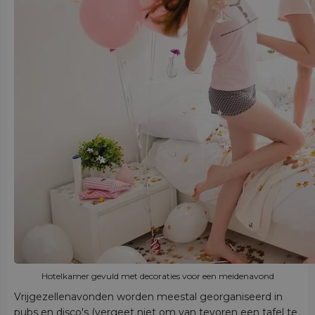
Hotelkamer gevuld met decoraties voor een meidenavond
Vrijgezellenavonden worden meestal georganiseerd in
pubs en disco's (vergeet niet om van tevoren een tafel te