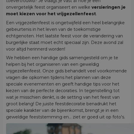
toevertrouwd? Je vraagt je vast af hoe je een
onvergetelijk feest organiseert en welke
versieringen je
moet kiezen voor het vrijgezellenfeest
.
Een vrijgezellenfeest is ongetwijfeld een heel belangrijke
gebeurtenis in het leven van de toekomstige
echtgenoten. Het laatste feest voor de verandering van
burgerlijke staat moet echt speciaal zijn. Deze avond zal
voor altijd herinnerd worden!
We hebben een handige gids samengesteld om je te
helpen bij het organiseren van een geweldig
vrijgezellenfeest. Onze gids behandelt veel voorkomende
vragen die opkomen tijdens het plannen van deze
speciale evenementen en geeft handige tips voor het
kiezen van de perfecte decoraties. In tegenstelling tot
wat je misschien denkt, is de setting van het feest van
groot belang! De juiste feestdecoratie benadrukt het
speciale karakter van de bijeenkomst, brengt je in een
geweldige feeststemming en... ziet er goed uit op foto's.