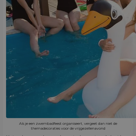
Als je een zwembadfeest organiseert, vergeet dan niet de
themadecoraties voor de vrijgezellenavond