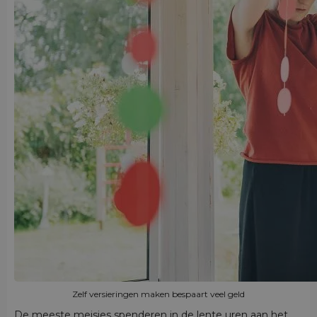
Zelf versieringen maken bespaart veel geld
De meeste meisjes spenderen in de lente uren aan het