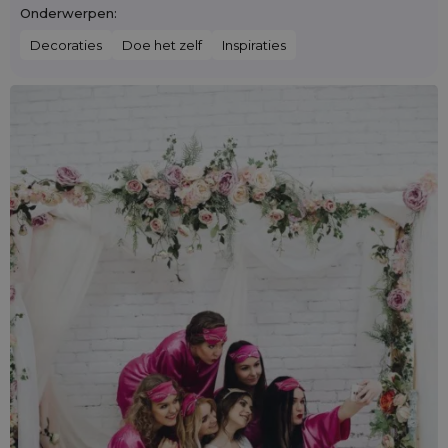
Onderwerpen:
Decoraties
Doe het zelf
Inspiraties