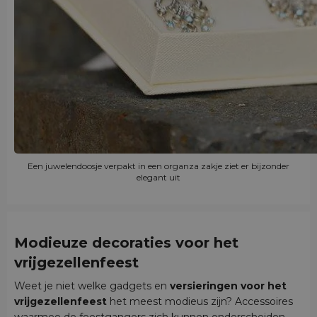
Een juwelendoosje verpakt in een organza zakje ziet er bijzonder
elegant uit
Modieuze decoraties voor het
vrijgezellenfeest
Weet je niet welke gadgets en
versieringen voor het
vrijgezellenfeest
het meest modieus zijn? Accessoires
waarmee de feestgangers zich kunnen onderscheiden