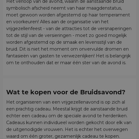
Het verloop van de avond, waarin de aanstaande bruid
symbolisch afscheid neemt van haar maagdenstatus,
moet gewoon worden afgestemd op haar temperament
en voorkeuren! Alles aan de organisatie van het
vrijgezellenfeest - van de attracties tot de versnaperingen
tot de stijl van de versieringen - moet zo goed mogelijk
worden afgestemd op de smaak en levensstijl van de
bruid. Dit is niet het moment om onvervulde dromen en
fantasieën van gasten te verwezenlijken! Het is belangrijk
om te onthouden dat er maar één ster van de avond is.
Wat te kopen voor de Bruidsavond
?
Het organiseren van een vrijgezellenavond is op zich al
een prachtig cadeau. Meestal krijgt de aanstaande bruid
echter een cadeau om de speciale avond te herdenken.
Cadeaus kunnen individueel worden gekocht door elk van
de uitgenodigde vrouwen. Het is echter het overwegen
waard om één groter, gezamenlijk cadeau te kopen.