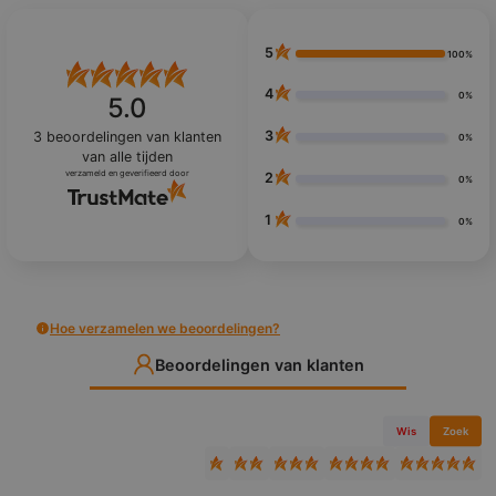
5
100%
4
0%
5.0
3
3
beoordelingen van klanten
0%
van alle tijden
verzameld en geverifieerd door
2
0%
1
0%
Hoe verzamelen we beoordelingen?
Beoordelingen van klanten
Wis
Zoek