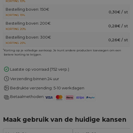
KORTING 10%
Bestelling boven: 150€
0,30€ / st
KORTING 15%
Bestelling boven: 200€
0,28€ / st
KORTING 20%
Bestelling boven: 300€
0,26€ / st
KORTING 25%
*
Korting op je volledige aankoop. Je kunt andere producten toevoegen om een
betere korting te krijgen.
Laatste op voorraad (752 verp.)
Verzending binnen 24 uur
Bedrukte verzending: 5-10 werkdagen
Betaalmethoden
Maak gebruik van de huidige kansen