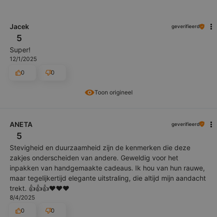
Jacek
geverifieerd
5
Super!
12/1/2025
0
0
Toon origineel
ANETA
geverifieerd
5
Stevigheid en duurzaamheid zijn de kenmerken die deze
zakjes onderscheiden van andere. Geweldig voor het
inpakken van handgemaakte cadeaus. Ik hou van hun rauwe,
maar tegelijkertijd elegante uitstraling, die altijd mijn aandacht
trekt. 👍️👍️👍️❤️❤️❤️
8/4/2025
0
0