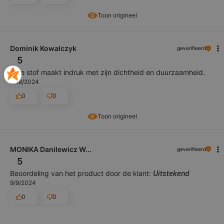
Toon origineel
Dominik Kowalczyk
geverifieerd
5
Jute stof maakt indruk met zijn dichtheid en duurzaamheid.
2/18/2024
0
0
Toon origineel
MONIKA Danilewicz W...
geverifieerd
5
Beoordeling van het product door de klant:
Uitstekend
9/9/2024
0
0