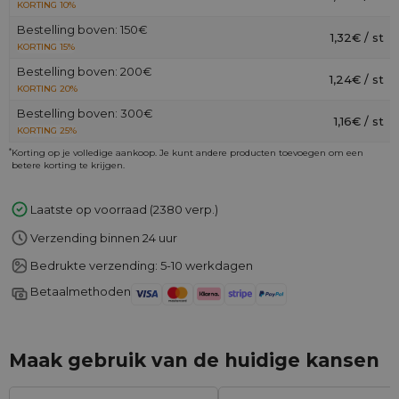
KORTING 10%
Bestelling boven: 150€
1,32€ / st
KORTING 15%
Bestelling boven: 200€
1,24€ / st
KORTING 20%
Bestelling boven: 300€
1,16€ / st
KORTING 25%
*
Korting op je volledige aankoop. Je kunt andere producten toevoegen om een
betere korting te krijgen.
Laatste op voorraad (2380 verp.)
Verzending binnen 24 uur
Bedrukte verzending: 5-10 werkdagen
Betaalmethoden
Maak gebruik van de huidige kansen