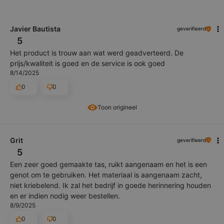
Javier Bautista
geverifieerd
5
Het product is trouw aan wat werd geadverteerd. De
prijs/kwaliteit is goed en de service is ook goed
8/14/2025
0
0
Toon origineel
Grit
geverifieerd
5
Een zeer goed gemaakte tas, ruikt aangenaam en het is een
genot om te gebruiken. Het materiaal is aangenaam zacht,
niet kriebelend. Ik zal het bedrijf in goede herinnering houden
en er indien nodig weer bestellen.
8/9/2025
0
0