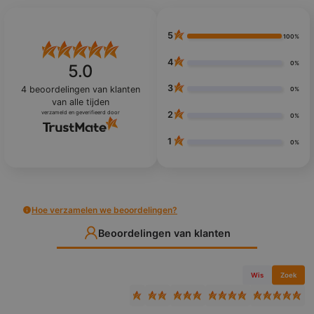
5
100%
4
0%
5.0
3
4
beoordelingen van klanten
0%
van alle tijden
verzameld en geverifieerd door
2
0%
1
0%
Hoe verzamelen we beoordelingen?
Beoordelingen van klanten
Wis
Zoek