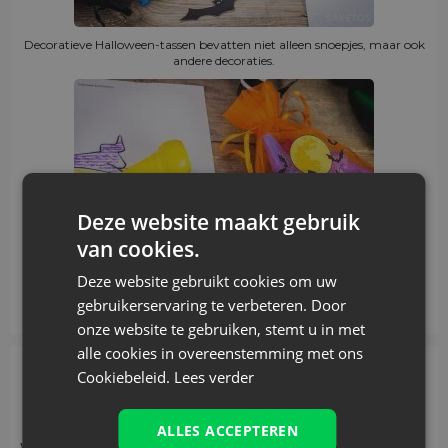
Decoratieve Halloween-tassen bevatten niet alleen snoepjes, maar ook
andere decoraties.
Deze website maakt gebruik
van cookies.
Deze website gebruikt cookies om uw
Onze decoratieve Halloween zakjes werken perfect als versiering
gebruikerservaring te verbeteren. Door
onze website te gebruiken, stemt u in met
alle cookies in overeenstemming met ons
Cookiebeleid.
Lees verder
Waar koop je nu deze Halloween
snoepzakken?
ALLES ACCEPTEREN