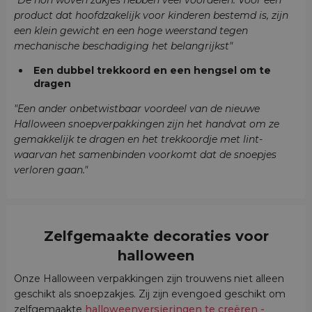
"De non woven zakjes hebben veel voordelen. Voor een
product dat hoofdzakelijk voor kinderen bestemd is, zijn
een klein gewicht en een hoge weerstand tegen
mechanische beschadiging het belangrijkst"
Een dubbel trekkoord en een hengsel om te
dragen
"Een ander onbetwistbaar voordeel van de nieuwe
Halloween snoepverpakkingen zijn het handvat om ze
gemakkelijk te dragen en het trekkoordje met lint-
waarvan het samenbinden voorkomt dat de snoepjes
verloren gaan."
Zelfgemaakte decoraties voor
halloween
Onze Halloween verpakkingen zijn trouwens niet alleen
geschikt als snoepzakjes. Zij zijn evengoed geschikt om
zelfgemaakte
halloweenversieringen te creëren -