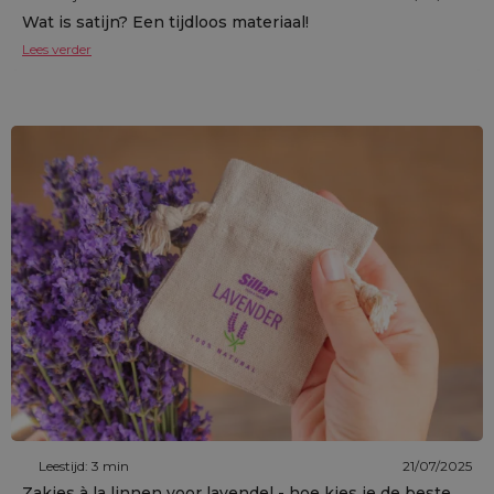
Wat is satijn? Een tijdloos materiaal!
Lees verder
Leestijd: 3 min
21/07/2025
Zakjes à la linnen voor lavendel - hoe kies je de beste