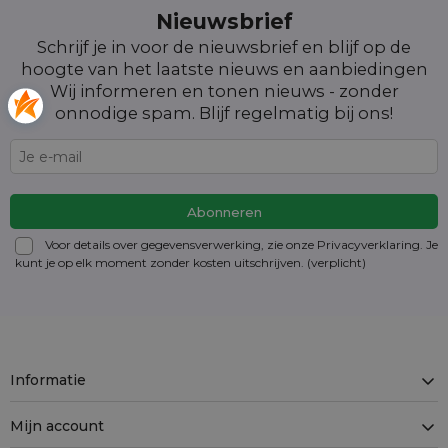
Nieuwsbrief
Schrijf je in voor de nieuwsbrief en blijf op de
hoogte van het laatste nieuws en aanbiedingen
Wij informeren en tonen nieuws - zonder
onnodige spam. Blijf regelmatig bij ons!
Voor details over gegevensverwerking, zie onze Privacyverklaring. Je
kunt je op elk moment zonder kosten
uitschrijven
. (verplicht)
Informatie
Mijn account