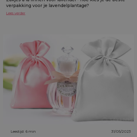
verpakking voor je lavendelplantage?
Lees verder
Leestijd: 6 min
31/05/2023