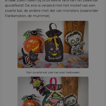
smaak zullen vallen bij onze kleine fans van het bekende
spookfeest! De ene is versierd met het motief van een
zwarte kat, de andere met dat van monsters (waaronder
Frankenstein, de mummie).
Een zwarte kat zak-tas voor halloween