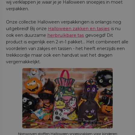
wij verklappen je waar je je Halloween snoepjes in moet
verpakken.
Onze collectie Halloween verpakkingen is onlangs nog
uitgebreid! Bij onze
Halloween zakken en tasjes
is nu
ook een duurzame
herbruikbare tas
gevoegd! Dit
product is eigenlijk een 2-in-1 pakket... Het combineert alle
voordelen van zakjes en tassen - het heeft enerzijds een
trekkoordje maar ook een handvat wat het dragen
vergemakkelijkt.
Nonwoven stoffen Halloween snoepzakken voor kinderen