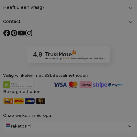
Heeft u een vraag?
Contact
4.9
Gebaseerd op
12 893
beoordelingen
van alle tijden
Veilig winkelen met SSL
Betaalmethoden
Bezorgmethoden
Onze winkels in Europa
saketos.nl