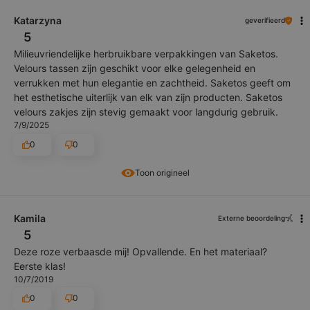
Katarzyna
geverifieerd
5
Milieuvriendelijke herbruikbare verpakkingen van Saketos.
Velours tassen zijn geschikt voor elke gelegenheid en
verrukken met hun elegantie en zachtheid. Saketos geeft om
het esthetische uiterlijk van elk van zijn producten. Saketos
velours zakjes zijn stevig gemaakt voor langdurig gebruik.
7/9/2025
0
0
Toon origineel
Kamila
Externe beoordeling
5
Deze roze verbaasde mij! Opvallende. En het materiaal?
Eerste klas!
10/7/2019
0
0