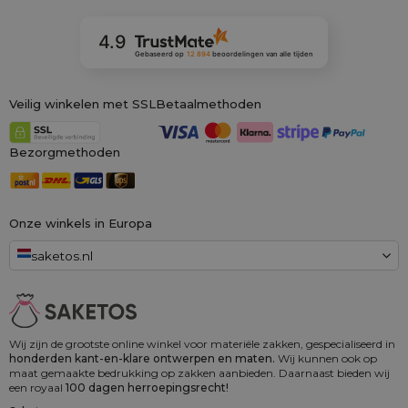
4.9
Gebaseerd op
12 894
beoordelingen
van alle tijden
Veilig winkelen met SSL
Betaalmethoden
Bezorgmethoden
Onze winkels in Europa
saketos.nl
Wij zijn de grootste online winkel voor materiële zakken, gespecialiseerd in
honderden kant-en-klare ontwerpen en maten.
Wij kunnen ook op
maat gemaakte bedrukking op zakken aanbieden. Daarnaast bieden wij
een royaal
100 dagen herroepingsrecht!