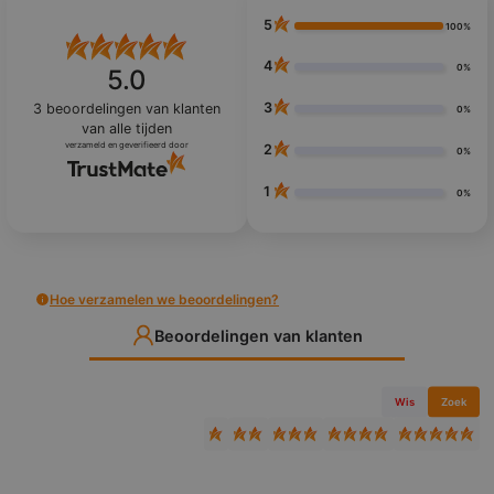
5
100%
4
0%
5.0
3
3
beoordelingen van klanten
0%
van alle tijden
verzameld en geverifieerd door
2
0%
1
0%
Hoe verzamelen we beoordelingen?
Beoordelingen van klanten
Wis
Zoek