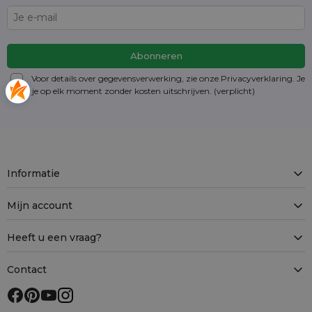
Voor details over gegevensverwerking, zie onze Privacyverklaring. Je
kunt je op elk moment zonder kosten
uitschrijven
. (verplicht)
Informatie
Mijn account
Heeft u een vraag?
Contact