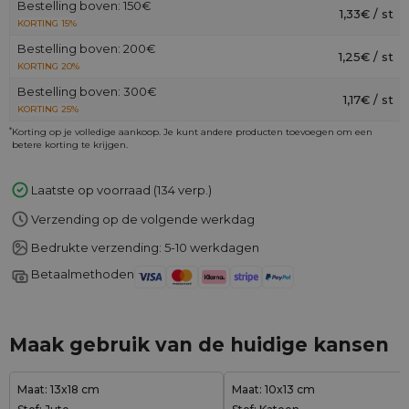
Bestelling boven: 150€
1,33€ / st
KORTING 15%
Bestelling boven: 200€
1,25€ / st
KORTING 20%
Bestelling boven: 300€
1,17€ / st
KORTING 25%
*
Korting op je volledige aankoop. Je kunt andere producten toevoegen om een
betere korting te krijgen.
Laatste op voorraad (134 verp.)
Verzending op de volgende werkdag
Bedrukte verzending: 5-10 werkdagen
Betaalmethoden
Maak gebruik van de huidige kansen
Maat: 13x18 cm
Maat: 10x13 cm