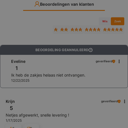
Beoordelingen van klanten
Wis
Zoek
BEOORDELING GEANNULEERD
?
Eveline
geverifieerd
1
Ik heb de zakjes helaas niet ontvangen.
12/22/2025
Krijn
geverifieerd
5
Netjes afgewerkt, snelle levering !
1/17/2025