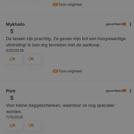
Toon origineel
Mykhailo
geverifieerd
5
De tassen zijn prachtig. Ze geven mijn bril een hoogwaardige
uitstraling! Ik ben erg tevreden met de aankoop.
6/20/2026
0
0
Toon origineel
Piotr
geverifieerd
5
Voor kleine daggeschenken, waardoor ze nog specialer
worden.
7/15/2025
0
0