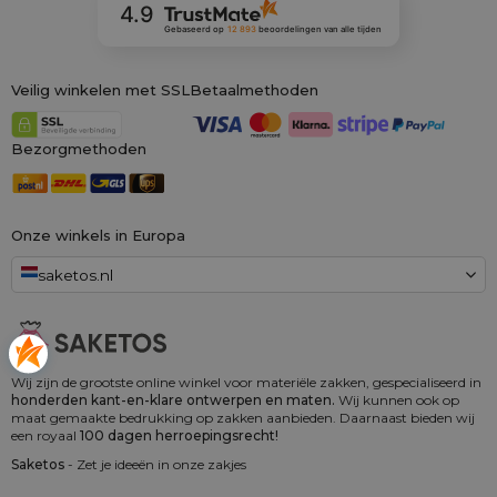
4.9
Gebaseerd op
12 893
beoordelingen
van alle tijden
Veilig winkelen met SSL
Betaalmethoden
Bezorgmethoden
Onze winkels in Europa
saketos.nl
Wij zijn de grootste online winkel voor materiële zakken, gespecialiseerd in
honderden kant-en-klare ontwerpen en maten.
Wij kunnen ook op
maat gemaakte bedrukking op zakken aanbieden. Daarnaast bieden wij
een royaal
100 dagen herroepingsrecht!
Saketos
- Zet je ideeën in onze zakjes