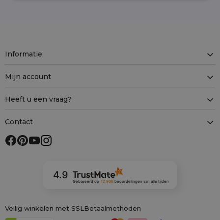
Informatie
Mijn account
Heeft u een vraag?
Contact
4.9
Gebaseerd op
12 906
beoordelingen
van alle tijden
Veilig winkelen met SSL
Betaalmethoden