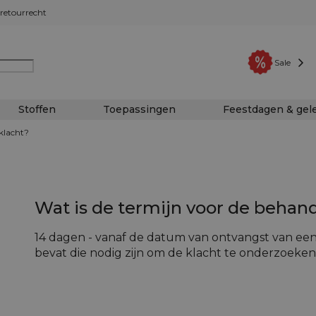
retourrecht
Sale
Stoffen
Toepassingen
Feestdagen & ge
klacht?
Wat is de termijn voor de behan
14 dagen - vanaf de datum van ontvangst van een
bevat die nodig zijn om de klacht te onderzoeken