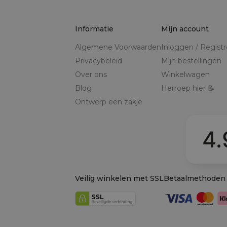
Informatie
Mijn account
Algemene Voorwaarden
Inloggen / Regist
Privacybeleid
Mijn bestellingen
Over ons
Winkelwagen
Blog
Herroep hier 📝
Ontwerp een zakje
4.
Veilig winkelen met SSL
Betaalmethoden