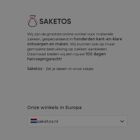
Wij zijn de grootste online winkel voor materiële
zakken, gespecialiseerd in
honderden kant-en-klare
ontwerpen en maten.
Wij kunnen ook op maat
gemaakte bedrukking op zakken aanbieden.
Daarnaast bieden wij een royaal
100 dagen
herroepingsrecht!
Saketos
- Zet je ideeën in onze zakjes
Onze winkels in Europa
saketos.nl