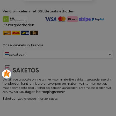
Veilig winkelen met SSL
Betaalmethoden
Bezorgmethoden
Onze winkels in Europa
saketos.nl
Wij zijn de grootste online winkel voor materiële zakken, gespecialiseerd in
honderden kant-en-klare ontwerpen en maten.
Wij kunnen ook op
maat gemaakte bedrukking op zakken aanbieden. Daarnaast bieden wij
een royaal
100 dagen herroepingsrecht!
Saketos
- Zet je ideeën in onze zakjes