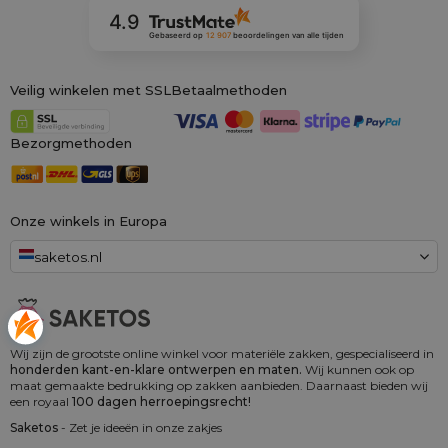
4.9
Gebaseerd op
12 907
beoordelingen
van alle tijden
Veilig winkelen met SSL
Betaalmethoden
Bezorgmethoden
Onze winkels in Europa
saketos.nl
Wij zijn de grootste online winkel voor materiële zakken, gespecialiseerd in
honderden kant-en-klare ontwerpen en maten.
Wij kunnen ook op
maat gemaakte bedrukking op zakken aanbieden. Daarnaast bieden wij
een royaal
100 dagen herroepingsrecht!
Saketos
- Zet je ideeën in onze zakjes