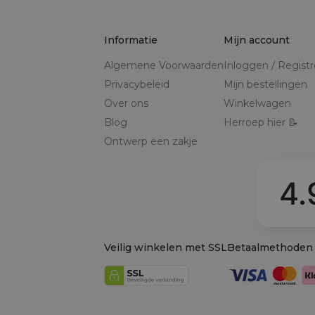
Informatie
Mijn account
Algemene Voorwaarden
Inloggen / Regist
Privacybeleid
Mijn bestellingen
Over ons
Winkelwagen
Blog
Herroep hier 📝
Ontwerp een zakje
4.
Veilig winkelen met SSL
Betaalmethoden