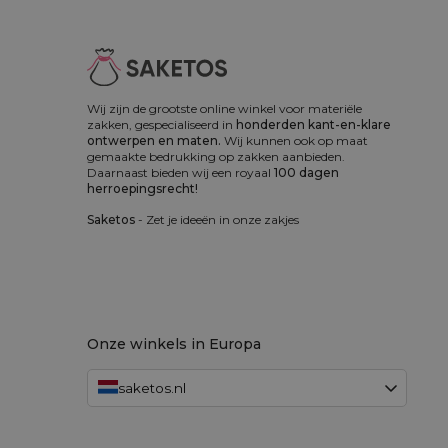
Wij zijn de grootste online winkel voor materiële
zakken, gespecialiseerd in
honderden kant-en-klare
ontwerpen en maten.
Wij kunnen ook op maat
gemaakte bedrukking op zakken aanbieden.
Daarnaast bieden wij een royaal
100 dagen
herroepingsrecht!
Saketos
- Zet je ideeën in onze zakjes
Onze winkels in Europa
saketos.nl