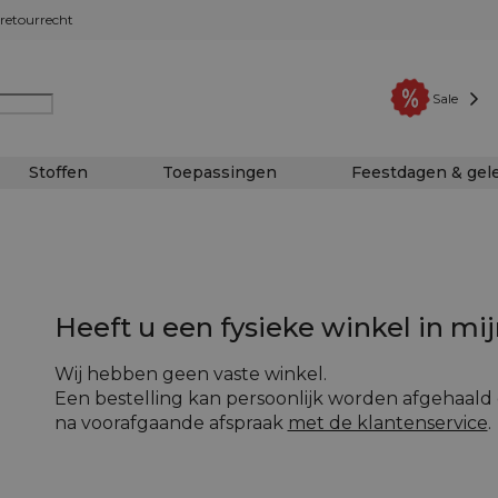
retourrecht
Sale
Stoffen
Toepassingen
Feestdagen & ge
Heeft u een fysieke winkel in mi
Wij hebben geen vaste winkel.
Een bestelling kan persoonlijk worden afgehaald 
na voorafgaande afspraak
met de klantenservice
.