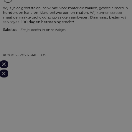
Wij zijn de grootste online winkel voor materiële zakken, gespecialiseerd in
honderden kant-en-klare ontwerpen en maten.
Wij kunnen ook op
maat gemaakte bedrukking op zakken aanbieden. Daarnaast bieden wij
een royaal
100 dagen herroepingsrecht!
Saketos
- Zet je ideeën in onze zakjes
© 2006 - 2026 SAKETOS