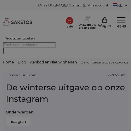
Onze Blog
FAQ
Contact
Mijn account
NL
Ontwerp uw
Wagen
MENU
Sale
eigen zakje
Producten zoeken
Home
|
Blog
|
Aanbod en Nieuwigheden
|
De winterse uitgave op onze
Leesduur: 1 min
22/12/2019
De winterse uitgave op onze
Instagram
Onderwerpen:
Instagram