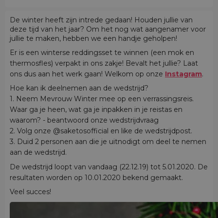
De winter heeft zijn intrede gedaan! Houden jullie van
deze tijd van het jaar? Om het nog wat aangenamer voor
jullie te maken, hebben we een handje geholpen!
Er is een winterse reddingsset te winnen (een mok en
thermosfles) verpakt in ons zakje! Bevalt het jullie? Laat
ons dus aan het werk gaan! Welkom op onze
Instagram
.
Hoe kan ik deelnemen aan de wedstrijd?
1. Neem Mevrouw Winter mee op een verrassingsreis.
Waar ga je heen, wat ga je inpakken in je reistas en
waarom? - beantwoord onze wedstrijdvraag
2. Volg onze @saketosofficial en like de wedstrijdpost.
3. Duid 2 personen aan die je uitnodigt om deel te nemen
aan de wedstrijd.
De wedstrijd loopt van vandaag (22.12.19) tot 5.01.2020. De
resultaten worden op 10.01.2020 bekend gemaakt.
Veel succes!