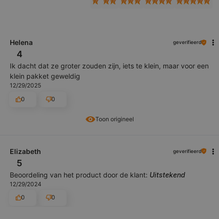
Helena
geverifieerd
4
Ik dacht dat ze groter zouden zijn, iets te klein, maar voor een
klein pakket geweldig
12/29/2025
0
0
Toon origineel
Elizabeth
geverifieerd
5
Beoordeling van het product door de klant:
Uitstekend
12/29/2024
0
0