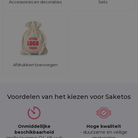
gepersonaliseerde branding.
Accessoires en decoraties
Sets
Afdrukken toevoegen
Voordelen van het kiezen voor Saketos
Onmiddellijke
Hoge kwaliteit
beschikbaarheid
- duurzame en veilige