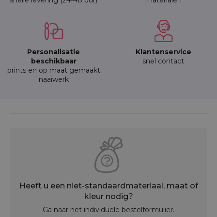
snelle levering (24-48 uur)
materialen
Personalisatie
Klantenservice
beschikbaar
snel contact
prints en op maat gemaakt
naaiwerk
Heeft u een niet-standaardmateriaal, maat of
kleur nodig?
Ga naar het individuele bestelformulier.