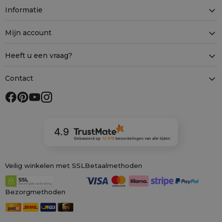
Informatie
Mijn account
Heeft u een vraag?
Contact
4.9
Gebaseerd op
12 878
beoordelingen
van alle tijden
Veilig winkelen met SSL
Betaalmethoden
Bezorgmethoden