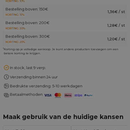
KORTING 10%
Bestelling boven: 150€
1,36€ / st
KORTING 15%
Bestelling boven: 200€
1,28€ / st
KORTING 20%
Bestelling boven: 300€
1,20€ / st
KORTING 25%
*
Korting op je volledige aankoop. Je kunt andere producten toevoegen om een
betere korting te krijgen.
In stock, last 9 verp.
Verzending binnen 24 uur
Bedrukte verzending: 5-10 werkdagen
Betaalmethoden
Maak gebruik van de huidige kansen