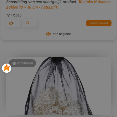
Beoordeling van een soortgelijk product:
10 stuks Katoenen
zakjes 13 x 18 cm - natuurlijk
7/14/2026
0
0
bekijk het product
Toon origineel
voorbeeld