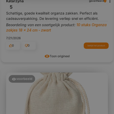
Katarzyna
geverifieerd
5
Schattige, goede kwaliteit organza zakken. Perfect als
cadeauverpakking. De levering verliep snel en efficiënt.
Beoordeling van een soortgelijk product:
10 stuks Organza
zakjes 18 x 24 cm - zwart
7/21/2026
0
0
bekijk het product
Toon origineel
voorbeeld