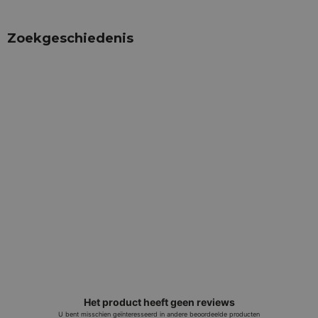
Zoekgeschiedenis
Het product heeft geen reviews
U bent misschien geïnteresseerd in andere beoordeelde producten