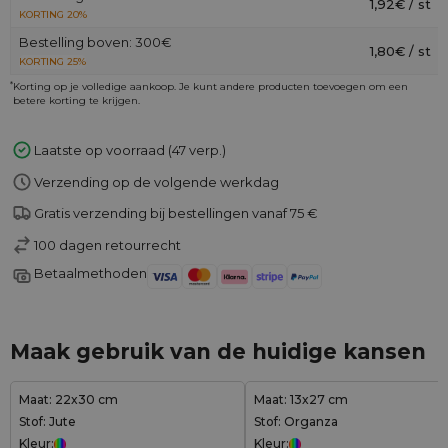
1,92€ / st
KORTING 20%
Bestelling boven: 300€
1,80€ / st
KORTING 25%
*
Korting op je volledige aankoop. Je kunt andere producten toevoegen om een
betere korting te krijgen.
Laatste op voorraad (47 verp.)
Verzending op de volgende werkdag
Gratis verzending bij bestellingen vanaf 75 €
100 dagen retourrecht
Betaalmethoden
Maak gebruik van de huidige kansen
Maat: 22x30 cm
Maat: 13x27 cm
Stof: Jute
Stof: Organza
Kleur:
Kleur: