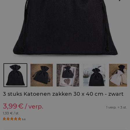
3 stuks Katoenen zakken 30 x 40 cm - zwart
3,99
€
/ verp.
1 verp. = 3 st.
1,33
€ / st.
5.0