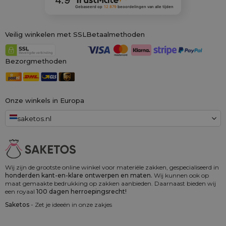
4.9
Gebaseerd op
12 879
beoordelingen
van alle tijden
Veilig winkelen met SSL
Betaalmethoden
Bezorgmethoden
Onze winkels in Europa
saketos.nl
Wij zijn de grootste online winkel voor materiële zakken, gespecialiseerd in
honderden kant-en-klare ontwerpen en maten.
Wij kunnen ook op
maat gemaakte bedrukking op zakken aanbieden. Daarnaast bieden wij
een royaal
100 dagen herroepingsrecht!
Saketos
- Zet je ideeën in onze zakjes