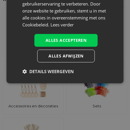
gebruikerservaring te verbeteren. Door
onze website te gebruiken, stemt u in met
alle cookies in overeenstemming met ons
Cookiebeleid.
Lees verder
ALLES ACCEPTEREN
Adventskalenders
Katoenen zakjes
ALLES AFWIJZEN
DETAILS WEERGEVEN
Accessoires en decoraties
Sets