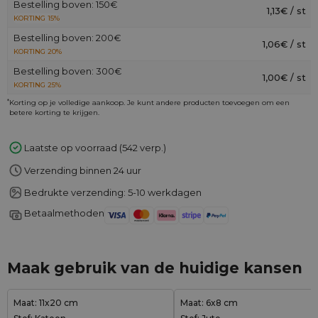
Bestelling boven: 150€
1,13€ / st
KORTING 15%
Bestelling boven: 200€
1,06€ / st
KORTING 20%
Bestelling boven: 300€
1,00€ / st
KORTING 25%
*
Korting op je volledige aankoop. Je kunt andere producten toevoegen om een
betere korting te krijgen.
Laatste op voorraad (542 verp.)
Verzending binnen 24 uur
Bedrukte verzending: 5-10 werkdagen
Betaalmethoden
Maak gebruik van de huidige kansen
Maat: 11x20 cm
Maat: 6x8 cm