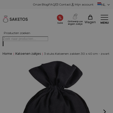
Onze Blog
FAQ
Contact
Mijn account
NL
Ontwerp uw
Wagen
MENU
Sale
eigen zakje
Producten zoeken
Home
|
Katoenen zakjes
|
3 stuks Katoenen zakken 30 x 40 cm - zwart