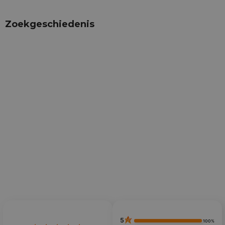
Zoekgeschiedenis
5
100%