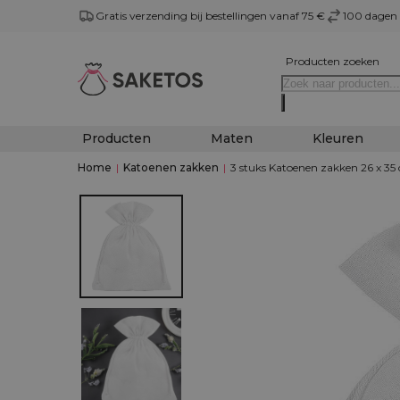
Gratis verzending bij bestellingen vanaf 75 €
100 dagen 
Producten zoeken
Producten
Maten
Kleuren
Home
|
Katoenen zakken
|
3 stuks Katoenen zakken 26 x 35 