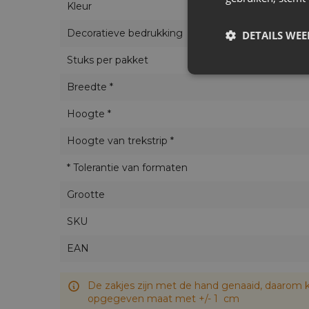
Kleur
Decoratieve bedrukking
DETAILS WE
Stuks per pakket
Breedte *
Hoogte *
Hoogte van trekstrip *
* Tolerantie van formaten
Grootte
SKU
EAN
De zakjes zijn met de hand genaaid, daarom k
opgegeven maat met +/- 1 cm