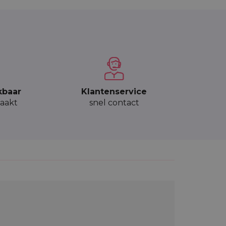
kbaar
Klantenservice
aakt
snel contact