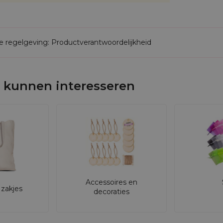
de regelgeving: Productverantwoordelijkheid
 kunnen interesseren
Accessoires en
zakjes
decoraties