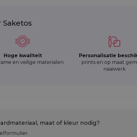
r Saketos
Hoge kwaliteit
Personalisatie beschi
ame en veilige materialen
prints en op maat gem
naaiwerk
ardmateriaal, maat of kleur nodig?
elformulier.