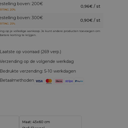
estelling boven: 200€
0,96€ / st
RTING 20%
estelling boven: 300€
0,90€ / st
RTING 25%
ing op je volledige aankoop. Je kunt andere producten toevoegen om
betere korting te krijgen.
Laatste op voorraad (269 verp.)
Verzending op de volgende werkdag
Bedrukte verzending: 5-10 werkdagen
Betaalmethoden
Maat: 45x60 cm