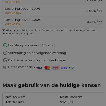
KORTING 15%
Bestelling boven: 200€
0,80€ / st
KORTING 20%
Bestelling boven: 300€
0,75€ / st
KORTING 25%
*
Korting op je volledige aankoop. Je kunt andere producten toevoegen om een
betere korting te krijgen.
Laatste op voorraad (195 verp.)
Verzending op de volgende werkdag
Bedrukte verzending: 5-10 werkdagen
Betaalmethoden
Maak gebruik van de huidige kansen
Maat: 12x15 cm
Maat: 15x20 cm
Stof: Organza
Stof: Jute