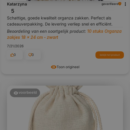
Katarzyna
geverifieerd
5
Schattige, goede kwaliteit organza zakken. Perfect als
cadeauverpakking. De levering verliep snel en efficiënt.
Beoordeling van een soortgelijk product:
10 stuks Organza
zakjes 18 x 24 cm - zwart
7/21/2026
0
0
bekijk het product
Toon origineel
voorbeeld