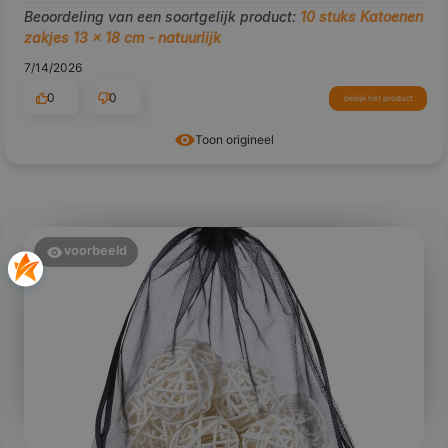
Beoordeling van een soortgelijk product:
10 stuks Katoenen
zakjes 13 x 18 cm - natuurlijk
7/14/2026
0
0
bekijk het product
Toon origineel
voorbeeld