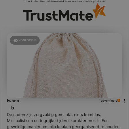
U bent misschien geïnteresseerd in andere beoordeelde producten
voorbeeld
Iwona
geverifieerd
5
De naden zijn zorgvuldig gemaakt, niets komt los.
Minimalistisch en tegelijkertijd vol karakter en stijl. Een
geweldige manier om mijn keuken georganiseerd te houden.