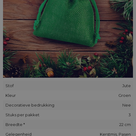
Stof
Jute
Kleur
Groen
Decoratieve bedrukking
Nee
Stuks per pakket
3
Breedte *
22 cm
Gelegenheid
Kerstmis, Pasen