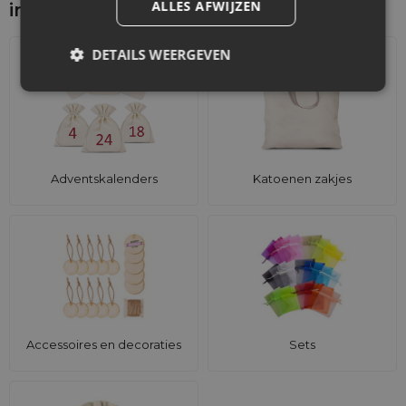
ALLES AFWIJZEN
interesseren
DETAILS WEERGEVEN
Adventskalenders
Katoenen zakjes
Accessoires en decoraties
Sets