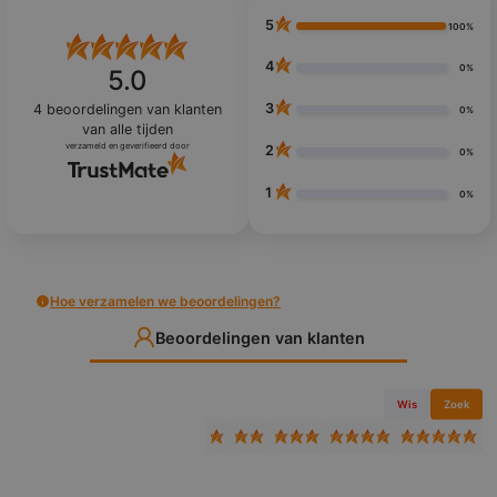
5
100%
4
0%
5.0
3
4
beoordelingen van klanten
0%
van alle tijden
verzameld en geverifieerd door
2
0%
1
0%
Hoe verzamelen we beoordelingen?
Beoordelingen van klanten
Wis
Zoek