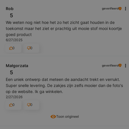
Rob
geverifieerd
5
We weten nog niet hoe het zo het zicht gaat houden in de
toekomst maar het ziet er prachtig uit mooie stof mooi koortje
goed product
6/27/2025
0
0
Małgorzata
geverifieerd
5
Een uniek ontwerp dat meteen de aandacht trekt en verrukt.
Super snelle levering. De zakjes zijn zelfs mooier dan de foto's
op de website. Ik ga winkelen.
2/27/2026
0
0
Toon origineel