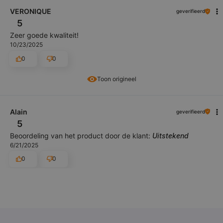
VERONIQUE
geverifieerd
5
Zeer goede kwaliteit!
10/23/2025
0
0
Toon origineel
Alain
geverifieerd
5
Beoordeling van het product door de klant:
Uitstekend
6/21/2025
0
0