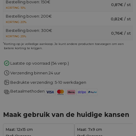
Bestelling boven: 150€
0,87€ / st
KORTING 15%
Bestelling boven: 200€
0,82€ / st
KORTING 20%
Bestelling boven: 300€
0,76€ / st
KORTING 25%
*
Korting op je volledige aankoop. Je kunt andere producten toevoegen om een
betere korting te krijgen.
Laatste op voorraad (54 verp.)
Verzending binnen 24 uur
Bedrukte verzending: 5-10 werkdagen
Betaalmethoden
Maak gebruik van de huidige kansen
Maat: 12x15 cm
Maat: 7x9 cm