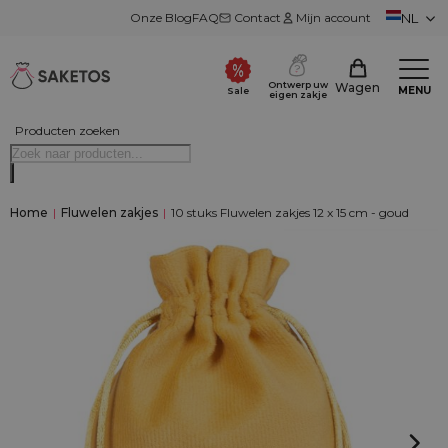
Onze Blog
FAQ
Contact
Mijn account
NL
Ontwerp uw
Wagen
MENU
Sale
eigen zakje
Producten zoeken
Home
|
Fluwelen zakjes
|
10 stuks Fluwelen zakjes 12 x 15 cm - goud