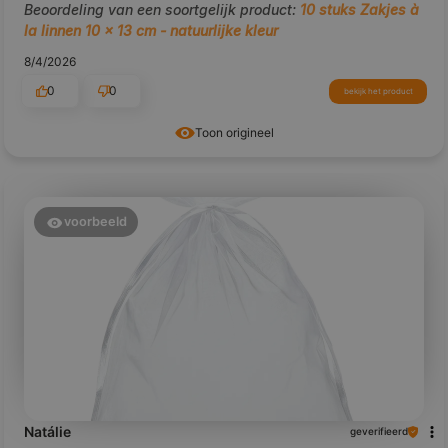
Beoordeling van een soortgelijk product:
10 stuks Zakjes à
la linnen 10 x 13 cm - natuurlijke kleur
8/4/2026
0
0
bekijk het product
Toon origineel
voorbeeld
Natálie
geverifieerd