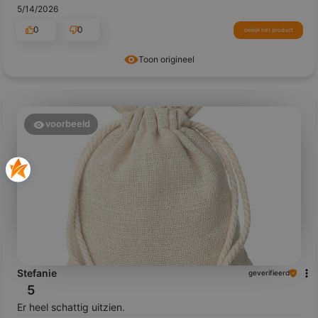
5/14/2026
0
0
bekijk het product
Toon origineel
voorbeeld
Stefanie
geverifieerd
5
Er heel schattig uitzien.