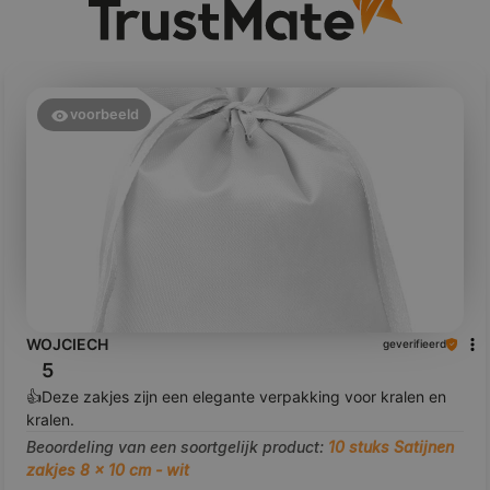
voorbeeld
WOJCIECH
geverifieerd
5
👍️Deze zakjes zijn een elegante verpakking voor kralen en
kralen.
Beoordeling van een soortgelijk product:
10 stuks Satijnen
zakjes 8 x 10 cm - wit