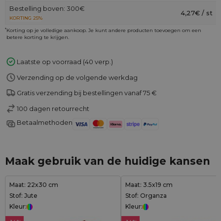
Bestelling boven: 300€
4,27€ / st
KORTING 25%
*
Korting op je volledige aankoop. Je kunt andere producten toevoegen om een
betere korting te krijgen.
Laatste op voorraad (40 verp.)
Verzending op de volgende werkdag
Gratis verzending bij bestellingen vanaf 75 €
100 dagen retourrecht
Betaalmethoden
Maak gebruik van de huidige kansen
Maat: 22x30 cm
Maat: 3.5x19 cm
Stof: Jute
Stof: Organza
Kleur:
Kleur: