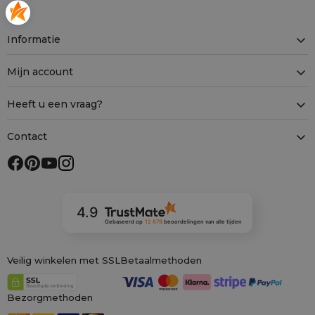
Informatie
Mijn account
Heeft u een vraag?
Contact
4.9
Gebaseerd op
12 878
beoordelingen
van alle tijden
Veilig winkelen met SSL
Betaalmethoden
Bezorgmethoden