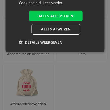
Cookiebeleid.
Lees verder
Adventskalenders
Katoenen zakjes
ALLES ACCEPTEREN
ALLES AFWIJZEN
DETAILS WEERGEVEN
Accessoires en decoraties
Sets
Afdrukken toevoegen