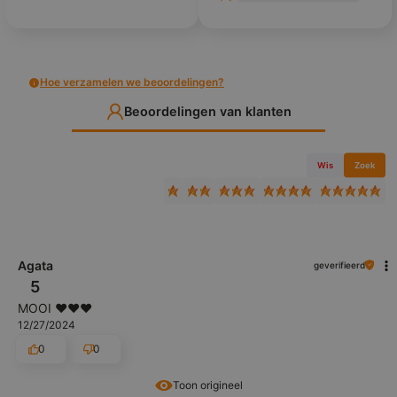
Hoe verzamelen we beoordelingen?
Beoordelingen van klanten
Wis
Zoek
Agata
geverifieerd
5
MOOI ❤️❤️❤️
12/27/2024
0
0
Toon origineel