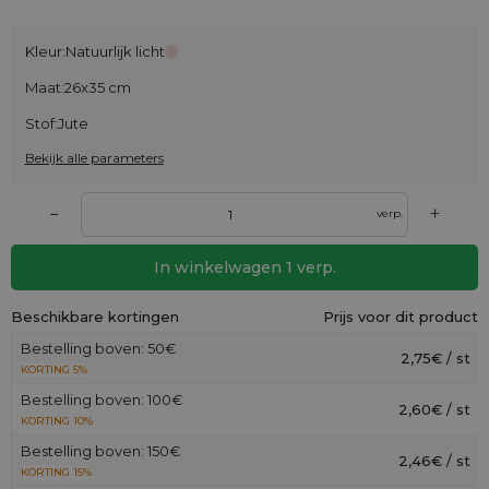
Kleur:
Natuurlijk licht
Maat:
26x35 cm
Stof:
Jute
Bekijk alle parameters
+
–
verp.
In winkelwagen
1
verp.
Beschikbare kortingen
Prijs voor dit product
Bestelling boven: 50€
2,75€ / st
KORTING 5%
Bestelling boven: 100€
2,60€ / st
KORTING 10%
Bestelling boven: 150€
2,46€ / st
KORTING 15%