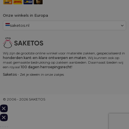
Onze winkels in Europa
saketos.nl
Wij zijn de grootste online winkel voor materiële zakken, gespecialiseerd in
honderden kant-en-klare ontwerpen en maten.
Wij kunnen ook op
maat gemaakte bedrukking op zakken aanbieden. Daarnaast bieden wij
een royaal
100 dagen herroepingsrecht!
Saketos
- Zet je ideeën in onze zakjes
© 2006 - 2026 SAKETOS