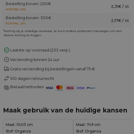
Bestelling boven: 200€
2,31€ / st
KORTING 20%
Bestelling boven: 300€
2,17€ / st
KORTING 25%
*
Korting op je volledige aankoop. Je kunt andere producten toevoegen om een
betere korting te krijgen.
Laatste op voorraad (233 verp.)
Verzending binnen 24 uur
Gratis verzending bij bestellingen vanaf 75 €
100 dagen retourrecht
Betaalmethoden
Maak gebruik van de huidige kansen
Maat: 10x13 cm
Maat: 7x9 cm
Stof: Organza
Stof: Organza