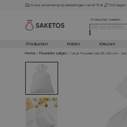
Gratis verzending bij bestellingen vanaf 75 €
100 dagen 
Producten zoeken
Producten
Maten
Kleuren
Home
|
Fluwelen zakjes
|
1 stuk Fluweel zak 35 x 50 cm - wit