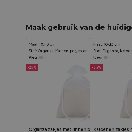
Maak gebruik van de huidi
Maat: 10x13 cm
Maat: 10x13 cm
Stof: Organza, Katoen, polyester
Stof: Organza, Katoe
Kleur:
Kleur:
-25%
-24%
Organza zakjes met linnenlook - 10x13 cm,
Katoenen zakjes m