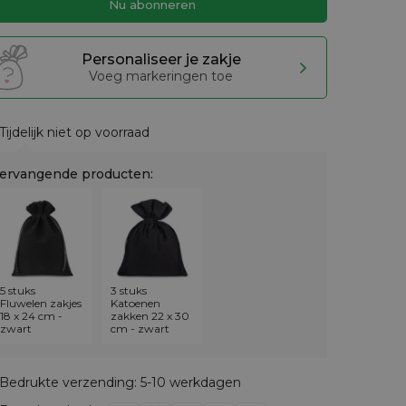
Personaliseer je zakje
Voeg markeringen toe
Tijdelijk niet op voorraad
ervangende producten:
5 stuks
3 stuks
Fluwelen zakjes
Katoenen
18 x 24 cm -
zakken 22 x 30
zwart
cm - zwart
Bedrukte verzending: 5-10 werkdagen