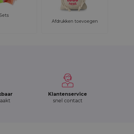
Sets
Afdrukken toevoegen
kbaar
Klantenservice
aakt
snel contact