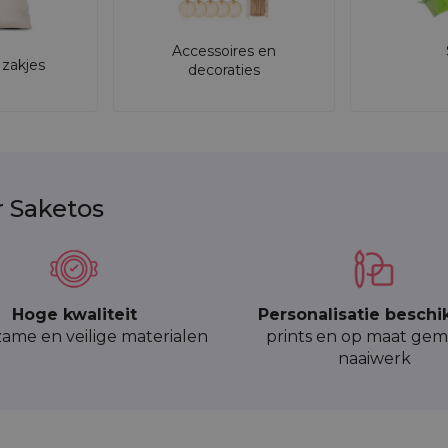
Accessoires en
zakjes
decoraties
r Saketos
Hoge kwaliteit
Personalisatie beschi
ame en veilige materialen
prints en op maat gem
naaiwerk