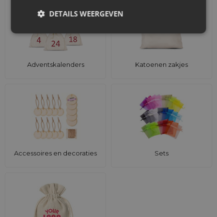
DETAILS WEERGEVEN
Adventskalenders
Katoenen zakjes
Accessoires en decoraties
Sets