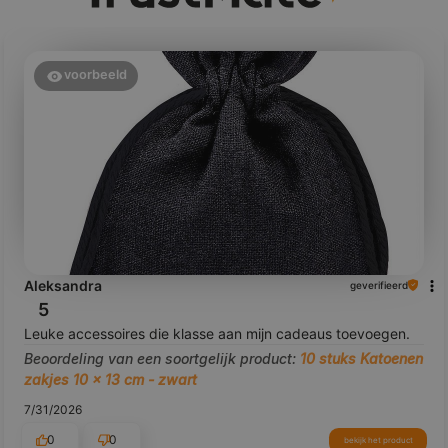
voorbeeld
Aleksandra
geverifieerd
5
Leuke accessoires die klasse aan mijn cadeaus toevoegen.
Beoordeling van een soortgelijk product:
10 stuks Katoenen
zakjes 10 x 13 cm - zwart
7/31/2026
0
0
bekijk het product