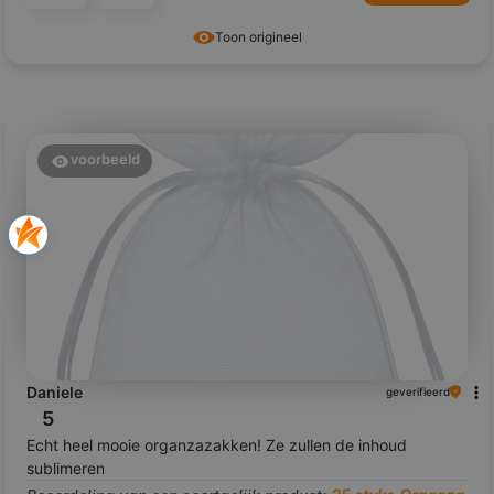
Toon origineel
voorbeeld
Daniele
geverifieerd
5
Echt heel mooie organzazakken! Ze zullen de inhoud
sublimeren