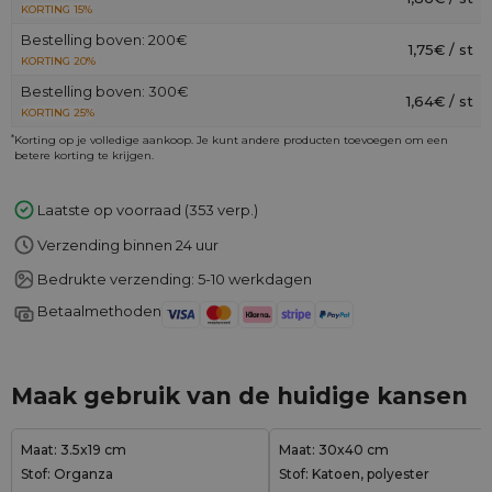
KORTING 15%
Bestelling boven: 200€
1,75€ / st
KORTING 20%
Bestelling boven: 300€
1,64€ / st
KORTING 25%
*
Korting op je volledige aankoop. Je kunt andere producten toevoegen om een
betere korting te krijgen.
Laatste op voorraad (353 verp.)
Verzending binnen 24 uur
Bedrukte verzending: 5-10 werkdagen
Betaalmethoden
Maak gebruik van de huidige kansen
Maat: 3.5x19 cm
Maat: 30x40 cm
Stof: Organza
Stof: Katoen, polyester