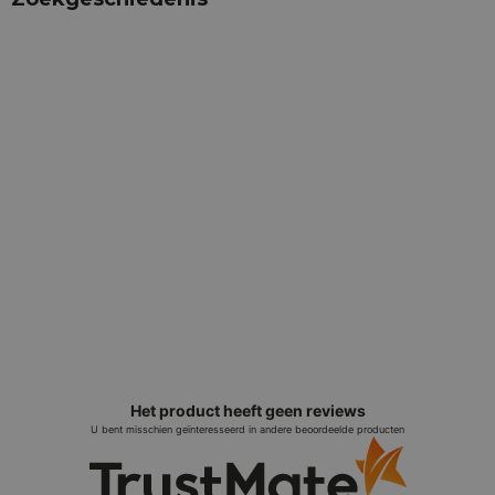
Het product heeft geen reviews
U bent misschien geïnteresseerd in andere beoordeelde producten