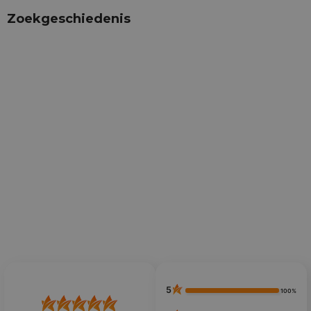
Zoekgeschiedenis
5
100%