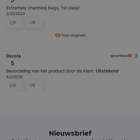
5
Extremely charming bags, 1st class!
3/22/2024
0
0
Toon origineel
Dorota
geverifieerd
5
Beoordeling van het product door de klant:
Uitstekend
4/2/2026
0
0
Nieuwsbrief