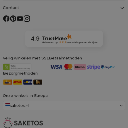
Contact
4.9
Gebaseerd op
12 925
beoordelingen
van alle tijden
Veilig winkelen met SSL
Betaalmethoden
Bezorgmethoden
Onze winkels in Europa
saketos.nl