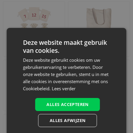
Deze website maakt gebruik
Adventskalenders
Katoenen zakjes
van cookies.
Deze website gebruikt cookies om uw
gebruikerservaring te verbeteren. Door
onze website te gebruiken, stemt u in met
alle cookies in overeenstemming met ons
Cookiebeleid.
Lees verder
Accessoires en decoraties
Sets
ALLES ACCEPTEREN
ALLES AFWIJZEN